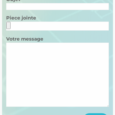
Piece jointe
Votre message